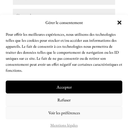
Gérer le consentement
Enregistrer mon nom, mon e-mail et mon site dans le
Pour offrir les meilleures expériences, nous utilisons des technologies
navigateur pour mon prochain commentaire.
telles que les cookies pour stocker et/ou accéder aux informations des
appareils. Le fait de consentir à ces technologies nous permettra de
traiter des données telles que le comportement de navigation ou les ID
uniques sur ce site. Le fait de ne pas consentir ou de retirer son
consentement peut avoir un effet négatif sur certaines caractéristiques et
fonctions.
Accepter
Refuser
© CAPITALE GESTION 2026
Voir les préférences
Mentions légales
Mentions légales