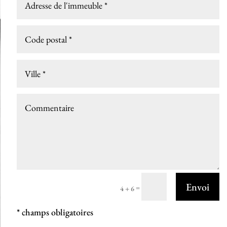
Envoi
=
4 + 6
* champs obligatoires